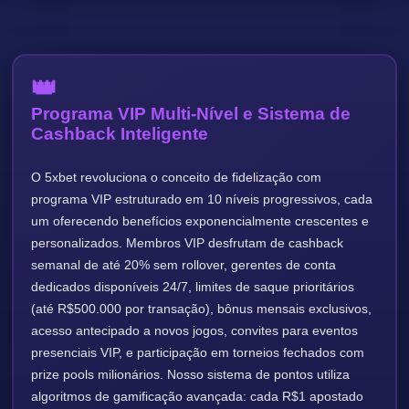
👑
Programa VIP Multi-Nível e Sistema de
Cashback Inteligente
O 5xbet revoluciona o conceito de fidelização com
programa VIP estruturado em 10 níveis progressivos, cada
um oferecendo benefícios exponencialmente crescentes e
personalizados. Membros VIP desfrutam de cashback
semanal de até 20% sem rollover, gerentes de conta
dedicados disponíveis 24/7, limites de saque prioritários
(até R$500.000 por transação), bônus mensais exclusivos,
acesso antecipado a novos jogos, convites para eventos
presenciais VIP, e participação em torneios fechados com
prize pools milionários. Nosso sistema de pontos utiliza
algoritmos de gamificação avançada: cada R$1 apostado