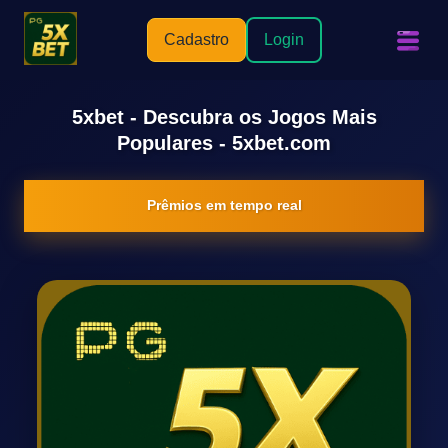
Cadastro
Login
5xbet - Descubra os Jogos Mais
Populares - 5xbet.com
Prêmios em tempo real