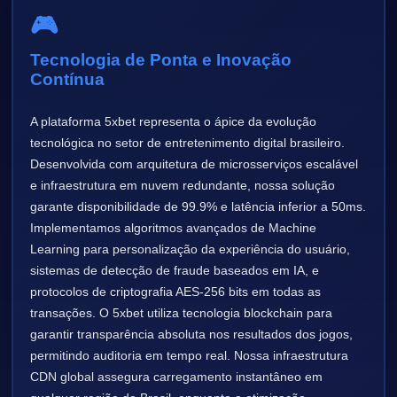
🎮
Tecnologia de Ponta e Inovação
Contínua
A plataforma 5xbet representa o ápice da evolução
tecnológica no setor de entretenimento digital brasileiro.
Desenvolvida com arquitetura de microsserviços escalável
e infraestrutura em nuvem redundante, nossa solução
garante disponibilidade de 99.9% e latência inferior a 50ms.
Implementamos algoritmos avançados de Machine
Learning para personalização da experiência do usuário,
sistemas de detecção de fraude baseados em IA, e
protocolos de criptografia AES-256 bits em todas as
transações. O 5xbet utiliza tecnologia blockchain para
garantir transparência absoluta nos resultados dos jogos,
permitindo auditoria em tempo real. Nossa infraestrutura
CDN global assegura carregamento instantâneo em