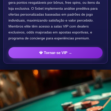
gera pontos resgatáveis por bônus, free spins, ou itens da
loja exclusiva. O 5xbet implementa análise preditiva para
ofertas personalizadas baseadas em padrões de jogo
individuais, maximizando satisfação e valor percebido.
Membros elite têm acesso a salas VIP com dealers
exclusivos, odds majoradas em apostas esportivas, e
programa de concierge para experiências premium.
💎 Tornar-se VIP →