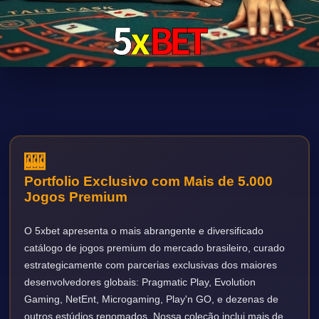
🎰
Portfolio Exclusivo com Mais de 5.000
Jogos Premium
O 5xbet apresenta o mais abrangente e diversificado
catálogo de jogos premium do mercado brasileiro, curado
estrategicamente com parcerias exclusivas dos maiores
desenvolvedores globais: Pragmatic Play, Evolution
Gaming, NetEnt, Microgaming, Play'n GO, e dezenas de
outros estúdios renomados. Nossa coleção inclui mais de