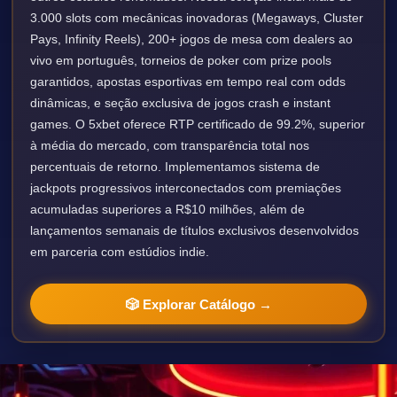
3.000 slots com mecânicas inovadoras (Megaways, Cluster
Pays, Infinity Reels), 200+ jogos de mesa com dealers ao
vivo em português, torneios de poker com prize pools
garantidos, apostas esportivas em tempo real com odds
dinâmicas, e seção exclusiva de jogos crash e instant
games. O 5xbet oferece RTP certificado de 99.2%, superior
à média do mercado, com transparência total nos
percentuais de retorno. Implementamos sistema de
jackpots progressivos interconectados com premiações
acumuladas superiores a R$10 milhões, além de
lançamentos semanais de títulos exclusivos desenvolvidos
em parceria com estúdios indie.
🎲 Explorar Catálogo →