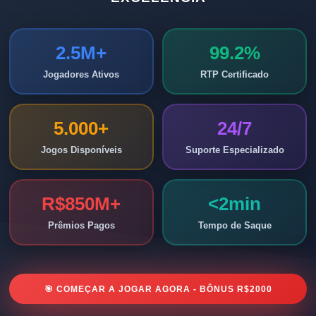
2.5M+
99.2%
Jogadores Ativos
RTP Certificado
5.000+
24/7
Jogos Disponíveis
Suporte Especializado
R$850M+
<2min
Prêmios Pagos
Tempo de Saque
🎯 COMEÇAR A JOGAR AGORA - BÔNUS R$2000